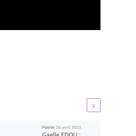
Publié
28 avril 2023
Gaelle EDOU :