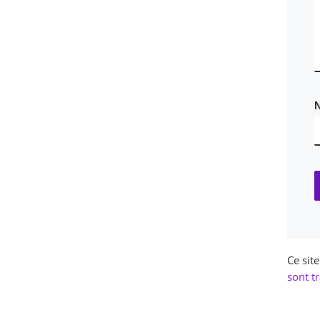
Ce sit
sont tr