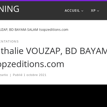
NING
ACCUEIL
XP
UZAP, BD BAYAM-SALAM tsopzeditions.com
ENTATIONS
thalie VOUZAP, BD BAYA
opzeditions.com
artio
|
Publié
1 octobre 2021