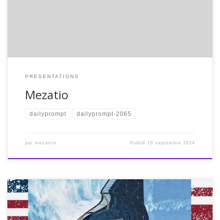
altérée. La musique apporte une dimension vivifiante à
chaque journée, insufflant motivation, réconfort et
expression personnelle. […]
PRESENTATIONS
Mezatio
dailyprompt
dailyprompt-2065
par
mezartio
Publié
18 septembre 2024
Quand vous êtes-vous senti(e) vraiment adulte pour la