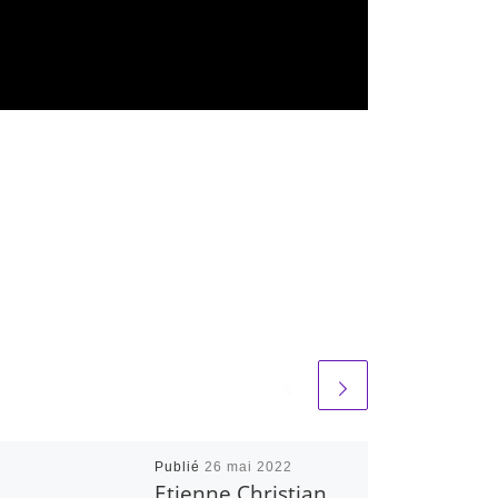
Publié
26 mai 2022
Etienne Christian