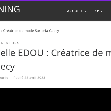
NING
ACCUEIL
XP
: Créatrice de mode Sartoria Gaecy
ENTATIONS
elle EDOU : Créatrice de 
ecy
artio
|
Publié
28 avril 2023