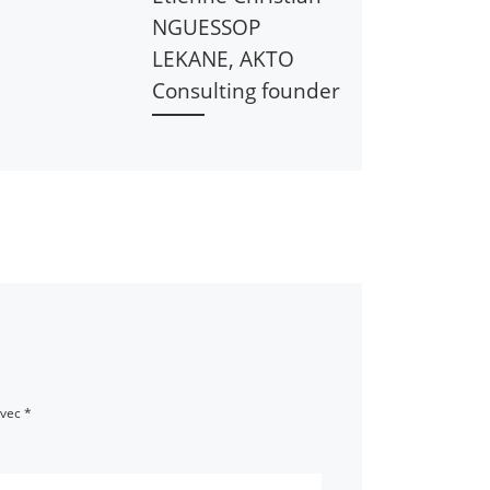
NGUESSOP
LEKANE, AKTO
Consulting founder
avec
*