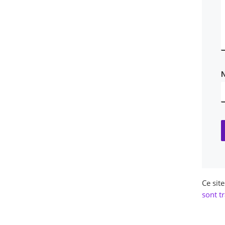
Ce sit
sont tr