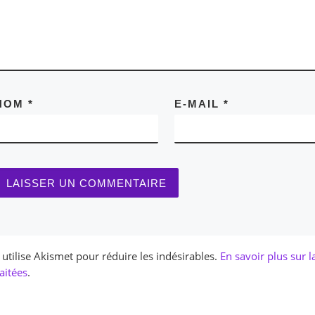
NOM
*
E-MAIL
*
e utilise Akismet pour réduire les indésirables.
En savoir plus sur 
aitées
.